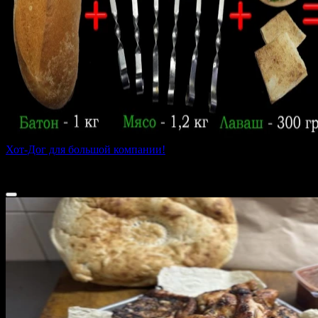
Хот-Дог для большой компании!
2500 г
2 650 ₽