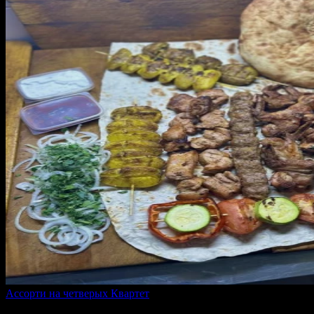
Ассорти на четверых Квартет
2190 г