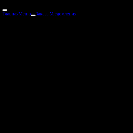
3 150 ₽
Главная
Меню
Заказы
Уведомления