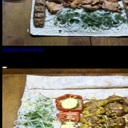
Ассорти для мужчин
2250 г
3 340 ₽