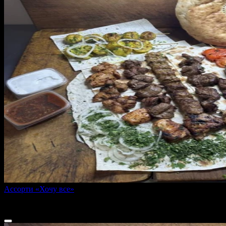
Ассорти «Хочу все»
1650 г
3 780 ₽