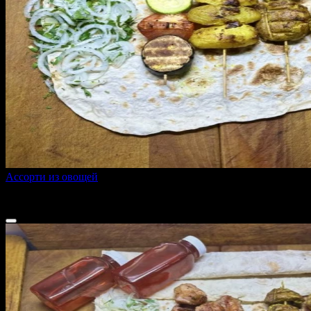
Ассорти из овощей
660 г
1 170 ₽