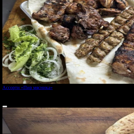
Ассорти «Пир мясника»
2600 г
4 780 ₽