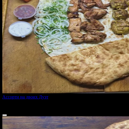
Ассорти на двоих Дуэт
1150 г
1 640 ₽